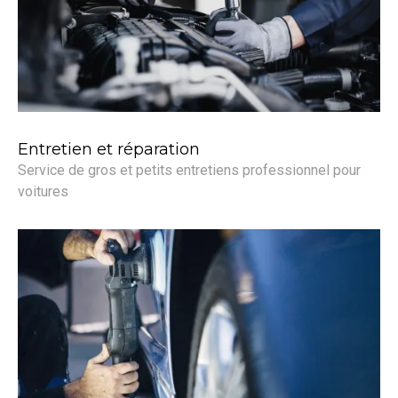
Entretien et réparation
Service de gros et petits entretiens professionnel pour
voitures