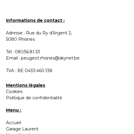
Informations de contact :
Adresse : Rue du Ry d'Argent 2,
5080 Rhisnes
Tél :
081/56.81.33
Email :
peugeot.rhisnes@skynet.be
TVA : BE 0433.460.138
Mentions légales
Cookies
Politique de confidentialité
Menu :
Accueil
Garage Laurent