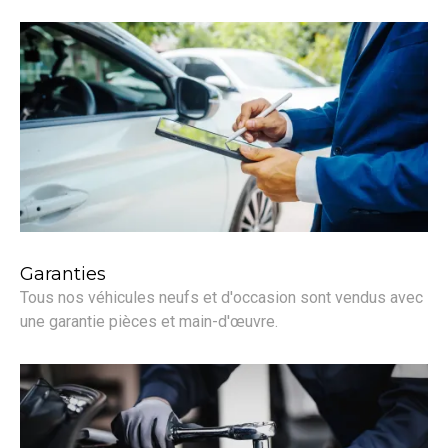
Garanties
Tous nos véhicules neufs et d'occasion sont vendus avec
une garantie pièces et main-d'œuvre.